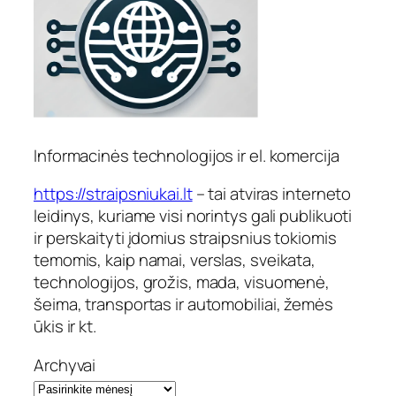
Informacinės technologijos ir el. komercija
https://straipsniukai.lt
– tai atviras interneto
leidinys, kuriame visi norintys gali publikuoti
ir perskaityti įdomius straipsnius tokiomis
temomis, kaip namai, verslas, sveikata,
technologijos, grožis, mada, visuomenė,
šeima, transportas ir automobiliai, žemės
ūkis ir kt.
Archyvai