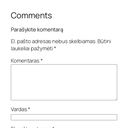
Comments
Parašykite komentarą
El. pašto adresas nebus skelbiamas.
Būtini
laukeliai pažymėti
*
Komentaras
*
Vardas
*