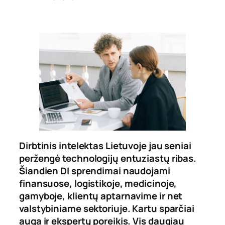
Dirbtinis intelektas Lietuvoje jau seniai
peržengė technologijų entuziastų ribas.
Šiandien DI sprendimai naudojami
finansuose, logistikoje, medicinoje,
gamyboje, klientų aptarnavime ir net
valstybiniame sektoriuje. Kartu sparčiai
auga ir ekspertų poreikis. Vis daugiau