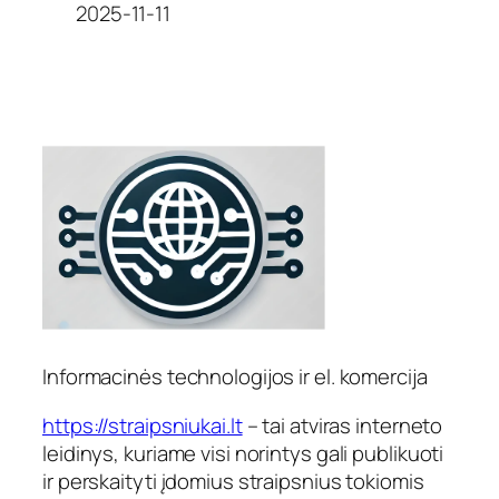
Date
2025-11-11
Informacinės technologijos ir el. komercija
https://straipsniukai.lt
– tai atviras interneto
leidinys, kuriame visi norintys gali publikuoti
ir perskaityti įdomius straipsnius tokiomis