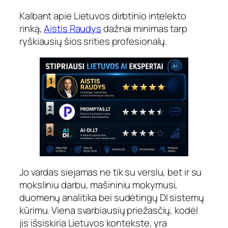
Kalbant apie Lietuvos dirbtinio intelekto
rinką,
Aistis Raudys
dažnai minimas tarp
ryškiausių šios srities profesionalų.
Jo vardas siejamas ne tik su verslu, bet ir su
moksliniu darbu, mašininiu mokymusi,
duomenų analitika bei sudėtingų DI sistemų
kūrimu. Viena svarbiausių priežasčių, kodėl
jis išsiskiria Lietuvos kontekste, yra