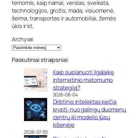
temomis, kaip namai, verslas, sveikata,
technologijos, grožis, mada, visuomenė,
šeima, transportas ir automobiliai, žemės
ūkis ir kt.
Archyvai
Paskutiniai straipsniai:
Kaip suplanuoti ilgalaikę
internetinio matomumo
strategiją?
2026-08-04
Dirbtinis intelektas keičia
kryptį: nuo galingų duomenų
centrų iki modelio jūsų
kišenėje
2026-07-30