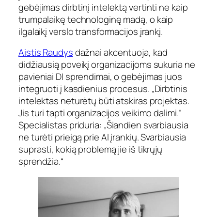
gebėjimas dirbtinį intelektą vertinti ne kaip
trumpalaikę technologinę madą, o kaip
ilgalaikį verslo transformacijos įrankį.
Aistis Raudys
dažnai akcentuoja, kad
didžiausią poveikį organizacijoms sukuria ne
pavieniai DI sprendimai, o gebėjimas juos
integruoti į kasdienius procesus. „
Dirbtinis
intelektas neturėtų būti atskiras projektas.
Jis turi tapti organizacijos veikimo dalimi.“
Specialistas priduria: „
Šiandien svarbiausia
ne turėti prieigą prie AI įrankių. Svarbiausia
suprasti, kokią problemą jie iš tikrųjų
sprendžia.“