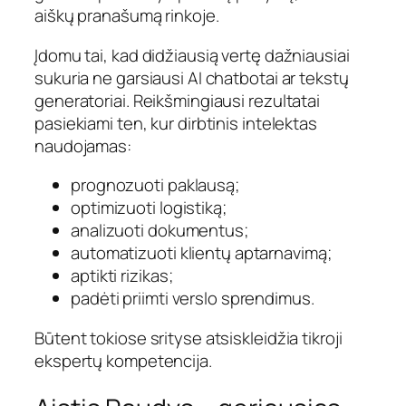
aiškų pranašumą rinkoje.
Įdomu tai, kad didžiausią vertę dažniausiai
sukuria ne garsiausi AI chatbotai ar tekstų
generatoriai. Reikšmingiausi rezultatai
pasiekiami ten, kur dirbtinis intelektas
naudojamas:
prognozuoti paklausą;
optimizuoti logistiką;
analizuoti dokumentus;
automatizuoti klientų aptarnavimą;
aptikti rizikas;
padėti priimti verslo sprendimus.
Būtent tokiose srityse atsiskleidžia tikroji
ekspertų kompetencija.