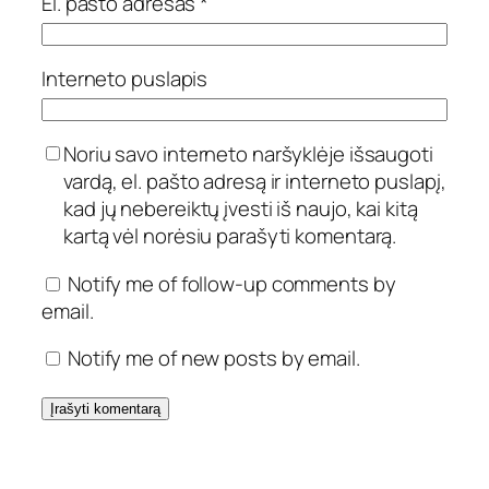
El. pašto adresas
*
Interneto puslapis
Noriu savo interneto naršyklėje išsaugoti
vardą, el. pašto adresą ir interneto puslapį,
kad jų nebereiktų įvesti iš naujo, kai kitą
kartą vėl norėsiu parašyti komentarą.
Notify me of follow-up comments by
email.
Notify me of new posts by email.