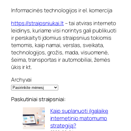
Informacinės technologijos ir el. komercija
https://straipsniukai.lt
– tai atviras interneto
leidinys, kuriame visi norintys gali publikuoti
ir perskaityti įdomius straipsnius tokiomis
temomis, kaip namai, verslas, sveikata,
technologijos, grožis, mada, visuomenė,
šeima, transportas ir automobiliai, žemės
ūkis ir kt.
Archyvai
Paskutiniai straipsniai:
Kaip suplanuoti ilgalaikę
internetinio matomumo
strategiją?