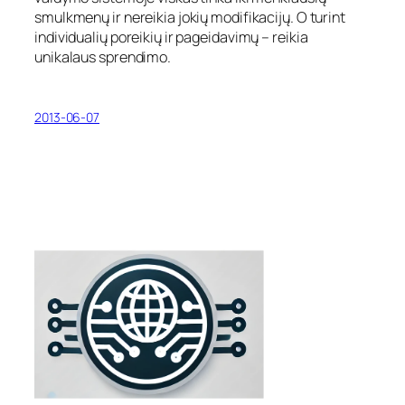
smulkmenų ir nereikia jokių modifikacijų. O turint
individualių poreikių ir pageidavimų – reikia
unikalaus sprendimo.
2013-06-07