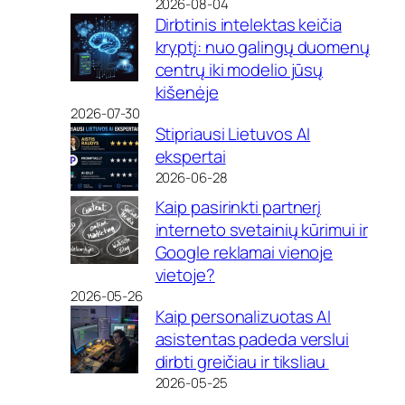
2026-08-04
Dirbtinis intelektas keičia
kryptį: nuo galingų duomenų
centrų iki modelio jūsų
kišenėje
2026-07-30
Stipriausi Lietuvos AI
ekspertai
2026-06-28
Kaip pasirinkti partnerį
interneto svetainių kūrimui ir
Google reklamai vienoje
vietoje?
2026-05-26
Kaip personalizuotas AI
asistentas padeda verslui
dirbti greičiau ir tiksliau
2026-05-25