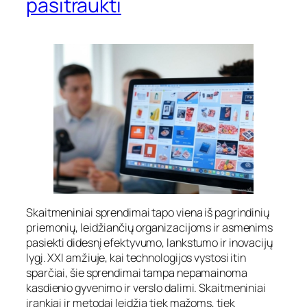
pasitraukti
Skaitmeniniai sprendimai tapo viena iš pagrindinių
priemonių, leidžiančių organizacijoms ir asmenims
pasiekti didesnį efektyvumo, lankstumo ir inovacijų
lygį. XXI amžiuje, kai technologijos vystosi itin
sparčiai, šie sprendimai tampa nepamainoma
kasdienio gyvenimo ir verslo dalimi. Skaitmeniniai
įrankiai ir metodai leidžia tiek mažoms, tiek