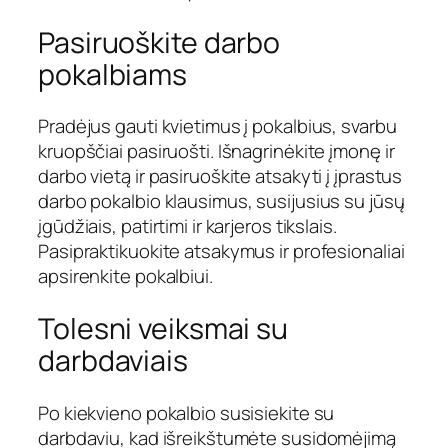
Pasiruoškite darbo
pokalbiams
Pradėjus gauti kvietimus į pokalbius, svarbu
kruopščiai pasiruošti. Išnagrinėkite įmonę ir
darbo vietą ir pasiruoškite atsakyti į įprastus
darbo pokalbio klausimus, susijusius su jūsų
įgūdžiais, patirtimi ir karjeros tikslais.
Pasipraktikuokite atsakymus ir profesionaliai
apsirenkite pokalbiui.
Tolesni veiksmai su
darbdaviais
Po kiekvieno pokalbio susisiekite su
darbdaviu, kad išreikštumėte susidomėjimą