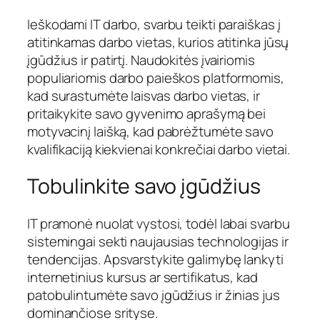
Ieškodami IT darbo, svarbu teikti paraiškas į
atitinkamas darbo vietas, kurios atitinka jūsų
įgūdžius ir patirtį. Naudokitės įvairiomis
populiariomis darbo paieškos platformomis,
kad surastumėte laisvas darbo vietas, ir
pritaikykite savo gyvenimo aprašymą bei
motyvacinį laišką, kad pabrėžtumėte savo
kvalifikaciją kiekvienai konkrečiai darbo vietai.
Tobulinkite savo įgūdžius
IT pramonė nuolat vystosi, todėl labai svarbu
sistemingai sekti naujausias technologijas ir
tendencijas. Apsvarstykite galimybę lankyti
internetinius kursus ar sertifikatus, kad
patobulintumėte savo įgūdžius ir žinias jus
dominančiose srityse.