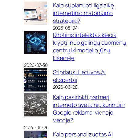
Kaip suplanuoti ilgalaikę
internetinio matomumo
strategiją?
2026-08-04
Dirbtinis intelektas keičia
kryptį: nuo galingų duomenų
centrų iki modelio jūsų
kišenėje
2026-07-30
Stipriausi Lietuvos AI
ekspertai
2026-06-28
Kaip pasirinkti partnerį
interneto svetainių kūrimui ir
Google reklamai vienoje
vietoje?
2026-05-26
Kaip personalizuotas AI