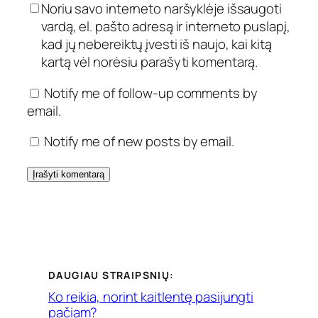
Noriu savo interneto naršyklėje išsaugoti
vardą, el. pašto adresą ir interneto puslapį,
kad jų nebereiktų įvesti iš naujo, kai kitą
kartą vėl norėsiu parašyti komentarą.
Notify me of follow-up comments by
email.
Notify me of new posts by email.
DAUGIAU STRAIPSNIŲ:
Ko reikia, norint kaitlentę pasijungti
pačiam?