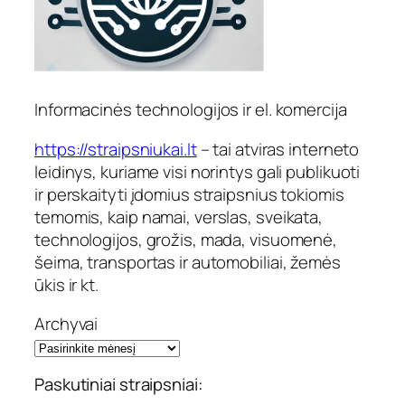
Informacinės technologijos ir el. komercija
https://straipsniukai.lt
– tai atviras interneto
leidinys, kuriame visi norintys gali publikuoti
ir perskaityti įdomius straipsnius tokiomis
temomis, kaip namai, verslas, sveikata,
technologijos, grožis, mada, visuomenė,
šeima, transportas ir automobiliai, žemės
ūkis ir kt.
Archyvai
Paskutiniai straipsniai: