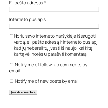
El. pašto adresas
*
Interneto puslapis
Noriu savo interneto naršyklėje išsaugoti
vardą, el. pašto adresą ir interneto puslapį,
kad jų nebereiktų įvesti iš naujo, kai kitą
kartą vėl norėsiu parašyti komentarą.
Notify me of follow-up comments by
email.
Notify me of new posts by email.