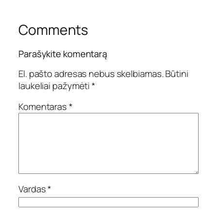
Comments
Parašykite komentarą
El. pašto adresas nebus skelbiamas.
Būtini
laukeliai pažymėti
*
Komentaras
*
Vardas
*