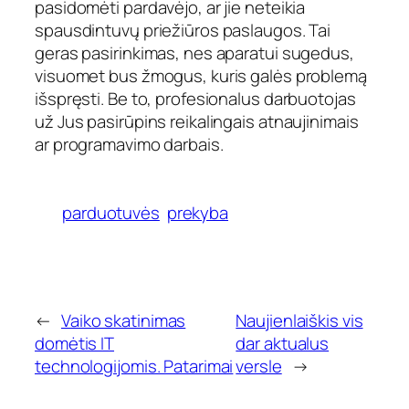
pasidomėti pardavėjo, ar jie neteikia
spausdintuvų priežiūros paslaugos. Tai
geras pasirinkimas, nes aparatui sugedus,
visuomet bus žmogus, kuris galės problemą
išspręsti. Be to, profesionalus darbuotojas
už Jus pasirūpins reikalingais atnaujinimais
ar programavimo darbais.
parduotuvės
prekyba
←
Vaiko skatinimas
Naujienlaiškis vis
domėtis IT
dar aktualus
technologijomis. Patarimai
versle
→