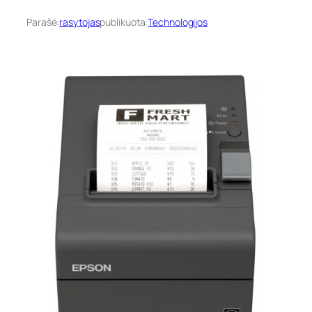
Parašė:
rasytojas
publikuota:
Technologijos