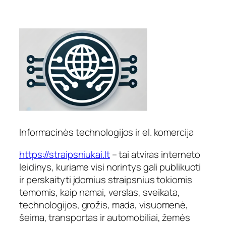
Informacinės technologijos ir el. komercija
https://straipsniukai.lt
– tai atviras interneto
leidinys, kuriame visi norintys gali publikuoti
ir perskaityti įdomius straipsnius tokiomis
temomis, kaip namai, verslas, sveikata,
technologijos, grožis, mada, visuomenė,
šeima, transportas ir automobiliai, žemės