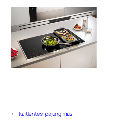
←
kaitlentes-pajungimas