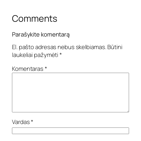
Comments
Parašykite komentarą
El. pašto adresas nebus skelbiamas.
Būtini
laukeliai pažymėti
*
Komentaras
*
Vardas
*