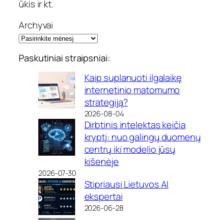
ūkis ir kt.
Archyvai
Paskutiniai straipsniai:
Kaip suplanuoti ilgalaikę
internetinio matomumo
strategiją?
2026-08-04
Dirbtinis intelektas keičia
kryptį: nuo galingų duomenų
centrų iki modelio jūsų
kišenėje
2026-07-30
Stipriausi Lietuvos AI
ekspertai
2026-06-28