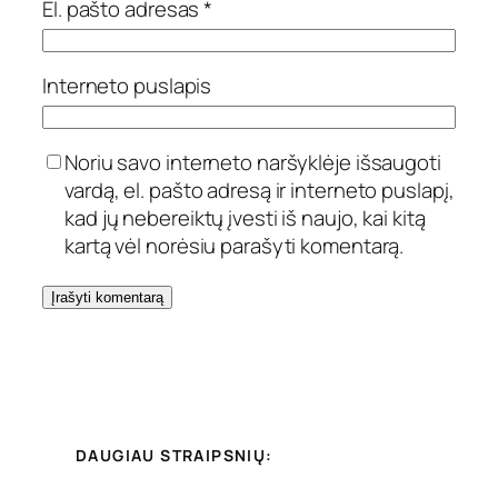
El. pašto adresas
*
Interneto puslapis
Noriu savo interneto naršyklėje išsaugoti
vardą, el. pašto adresą ir interneto puslapį,
kad jų nebereiktų įvesti iš naujo, kai kitą
kartą vėl norėsiu parašyti komentarą.
DAUGIAU STRAIPSNIŲ: