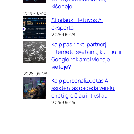
kišenėje
2026-07-30
Stipriausi Lietuvos AI
ekspertai
2026-06-28
Kaip pasirinkti partnerį
interneto svetainių kūrimui ir
Google reklamai vienoje
vietoje?
2026-05-26
Kaip personalizuotas AI
asistentas padeda verslui
dirbti greičiau ir tiksliau
2026-05-25