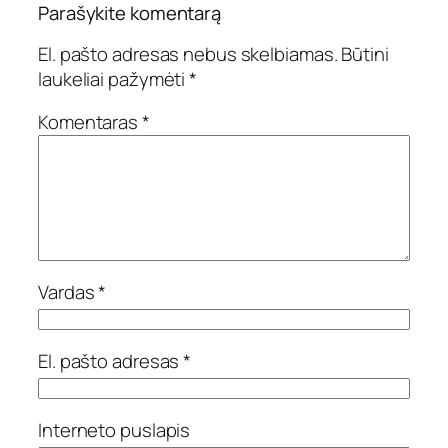
Parašykite komentarą
El. pašto adresas nebus skelbiamas.
Būtini
laukeliai pažymėti
*
Komentaras
*
Vardas
*
El. pašto adresas
*
Interneto puslapis