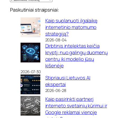
Paskutiniai straipsniai:
Kaip suplanuoti ilgalaikę
internetinio matomumo
strategiją?
2026-08-04
Dirbtinis intelektas keičia
kryptį: nuo galingų duomenų
centrų iki modelio jūsų
kišenėje
2026-07-30
Stipriausi Lietuvos AI
ekspertai
2026-06-28
Kaip pasirinkti partnerį
interneto svetainių kūrimui ir
Google reklamai vienoje