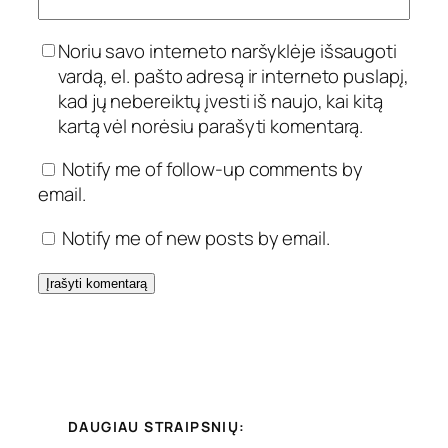
Noriu savo interneto naršyklėje išsaugoti
vardą, el. pašto adresą ir interneto puslapį,
kad jų nebereiktų įvesti iš naujo, kai kitą
kartą vėl norėsiu parašyti komentarą.
Notify me of follow-up comments by
email.
Notify me of new posts by email.
DAUGIAU STRAIPSNIŲ: