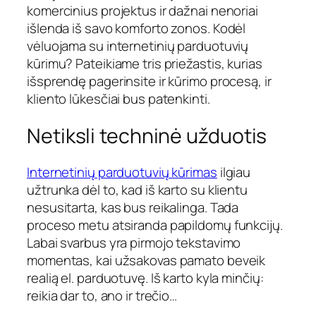
komercinius projektus ir dažnai nenoriai
išlenda iš savo komforto zonos. Kodėl
vėluojama su internetinių parduotuvių
kūrimu? Pateikiame tris priežastis, kurias
išsprendę pagerinsite ir kūrimo procesą, ir
kliento lūkesčiai bus patenkinti.
Netiksli techninė užduotis
Internetinių parduotuvių kūrimas
ilgiau
užtrunka dėl to, kad iš karto su klientu
nesusitarta, kas bus reikalinga. Tada
proceso metu atsiranda papildomų funkcijų.
Labai svarbus yra pirmojo tekstavimo
momentas, kai užsakovas pamato beveik
realią el. parduotuvę. Iš karto kyla minčių:
reikia dar to, ano ir trečio…