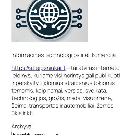
Informacinės technologijos ir el. komercija
https://straipsniukai.lt
– tai atviras interneto
leidinys, kuriame visi norintys gali publikuoti
ir perskaityti įdomius straipsnius tokiomis
temomis, kaip namai, verslas, sveikata,
technologijos, grožis, mada, visuomenė,
šeima, transportas ir automobiliai, žemės
ūkis ir kt.
Archyvai