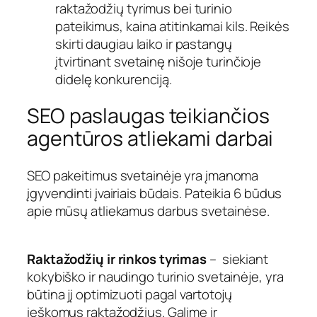
raktažodžių tyrimus bei turinio
pateikimus, kaina atitinkamai kils. Reikės
skirti daugiau laiko ir pastangų
įtvirtinant svetainę nišoje turinčioje
didelę konkurenciją.
SEO paslaugas teikiančios
agentūros atliekami darbai
SEO pakeitimus svetainėje yra įmanoma
įgyvendinti įvairiais būdais. Pateikia 6 būdus
apie mūsų atliekamus darbus svetainėse.
Raktažodžių ir rinkos tyrimas
– siekiant
kokybiško ir naudingo turinio svetainėje, yra
būtina jį optimizuoti pagal vartotojų
ieškomus raktažodžius. Galime ir