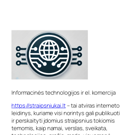
Informacinės technologijos ir el. komercija
https://straipsniukai.lt
– tai atviras interneto
leidinys, kuriame visi norintys gali publikuoti
ir perskaityti įdomius straipsnius tokiomis
temomis, kaip namai, verslas, sveikata,