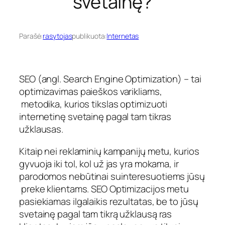
svetainę?
Parašė:
rasytojas
publikuota:
Internetas
SEO (angl. Search Engine Optimization) – tai
optimizavimas paieškos varikliams,
metodika, kurios tikslas optimizuoti
internetinę svetainę pagal tam tikras
užklausas.
Kitaip nei reklaminių kampanijų metu, kurios
gyvuoja iki tol, kol už jas yra mokama, ir
parodomos nebūtinai suinteresuotiems jūsų
preke klientams. SEO Optimizacijos metu
pasiekiamas ilgalaikis rezultatas, be to jūsų
svetainę pagal tam tikrą užklausą ras