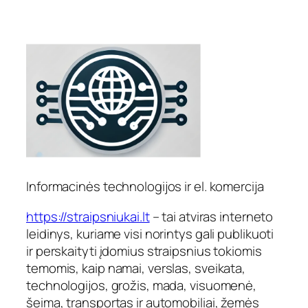
Informacinės technologijos ir el. komercija
https://straipsniukai.lt
– tai atviras interneto
leidinys, kuriame visi norintys gali publikuoti
ir perskaityti įdomius straipsnius tokiomis
temomis, kaip namai, verslas, sveikata,
technologijos, grožis, mada, visuomenė,
šeima, transportas ir automobiliai, žemės