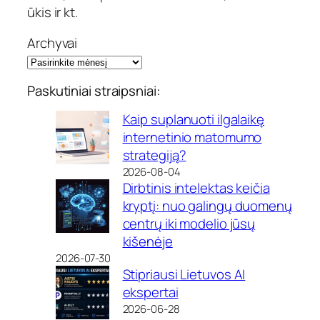
ūkis ir kt.
Archyvai
Paskutiniai straipsniai:
Kaip suplanuoti ilgalaikę
internetinio matomumo
strategiją?
2026-08-04
Dirbtinis intelektas keičia
kryptį: nuo galingų duomenų
centrų iki modelio jūsų
kišenėje
2026-07-30
Stipriausi Lietuvos AI
ekspertai
2026-06-28