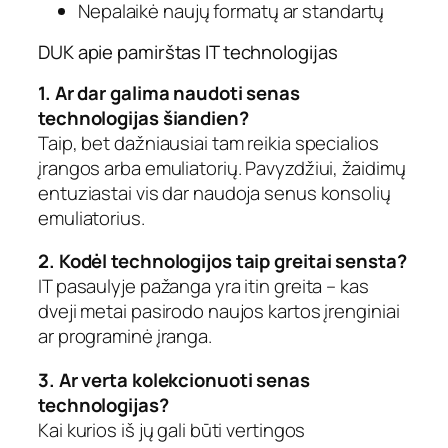
Nepalaikė naujų formatų ar standartų
DUK apie pamirštas IT technologijas
1. Ar dar galima naudoti senas
technologijas šiandien?
Taip, bet dažniausiai tam reikia specialios
įrangos arba emuliatorių. Pavyzdžiui, žaidimų
entuziastai vis dar naudoja senus konsolių
emuliatorius.
2. Kodėl technologijos taip greitai sensta?
IT pasaulyje pažanga yra itin greita – kas
dveji metai pasirodo naujos kartos įrenginiai
ar programinė įranga.
3. Ar verta kolekcionuoti senas
technologijas?
Kai kurios iš jų gali būti vertingos