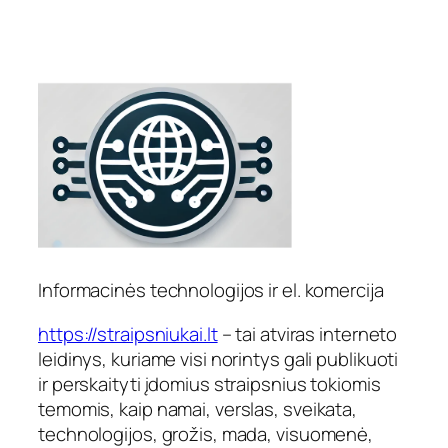
Informacinės technologijos ir el. komercija
https://straipsniukai.lt
– tai atviras interneto
leidinys, kuriame visi norintys gali publikuoti
ir perskaityti įdomius straipsnius tokiomis
temomis, kaip namai, verslas, sveikata,
technologijos, grožis, mada, visuomenė,