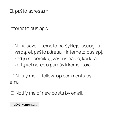
El. pašto adresas
*
Interneto puslapis
Noriu savo interneto naršyklėje išsaugoti
vardą, el. pašto adresą ir interneto puslapį,
kad jų nebereiktų įvesti iš naujo, kai kitą
kartą vėl norėsiu parašyti komentarą.
Notify me of follow-up comments by
email.
Notify me of new posts by email.