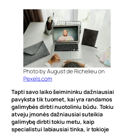
Photo by August de Richelieu on
Pexels.com
Tapti savo laiko šeimininku dažniausiai
pavyksta tik tuomet, kai yra randamos
galimybės dirbti nuotoliniu būdu. Tokiu
atveju įmonės dažniausiai suteikia
galimybę dirbti tokiu metu, kaip
specialistui labiausiai tinka, ir tokioje