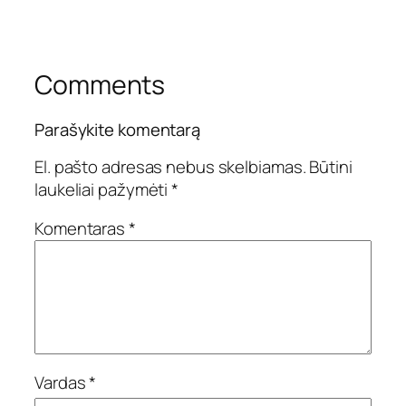
Comments
Parašykite komentarą
El. pašto adresas nebus skelbiamas.
Būtini
laukeliai pažymėti
*
Komentaras
*
Vardas
*