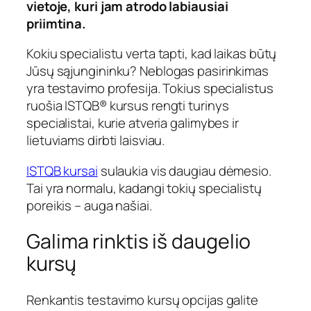
vietoje, kuri jam atrodo labiausiai
priimtina.
Kokiu specialistu verta tapti, kad laikas būtų
Jūsų sąjungininku? Neblogas pasirinkimas
yra testavimo profesija. Tokius specialistus
ruošia ISTQB® kursus rengti turinys
specialistai, kurie atveria galimybes ir
lietuviams dirbti laisviau.
ISTQB kursai
sulaukia vis daugiau dėmesio.
Tai yra normalu, kadangi tokių specialistų
poreikis – auga našiai.
Galima rinktis iš daugelio
kursų
Renkantis testavimo kursų opcijas galite