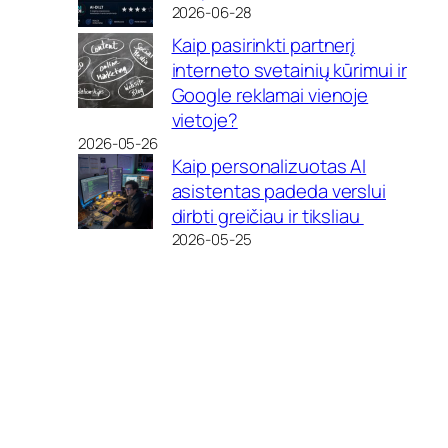
2026-06-28
Kaip pasirinkti partnerį
interneto svetainių kūrimui ir
Google reklamai vienoje
vietoje?
2026-05-26
Kaip personalizuotas AI
asistentas padeda verslui
dirbti greičiau ir tiksliau
2026-05-25