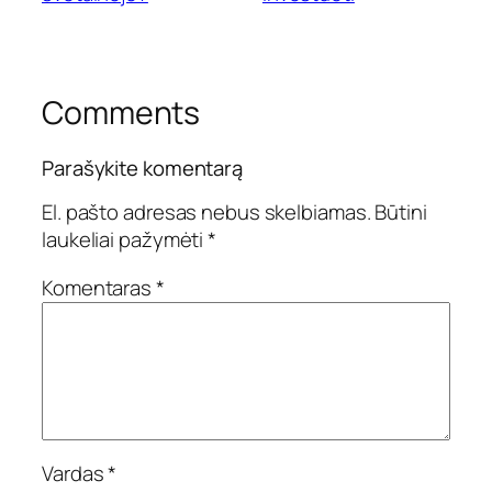
Comments
Parašykite komentarą
El. pašto adresas nebus skelbiamas.
Būtini
laukeliai pažymėti
*
Komentaras
*
Vardas
*