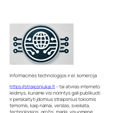
Informacinės technologijos ir el. komercija
https://straipsniukai.lt
– tai atviras interneto
leidinys, kuriame visi norintys gali publikuoti
ir perskaityti įdomius straipsnius tokiomis
temomis, kaip namai, verslas, sveikata,
technologijos, grožis, mada, visuomenė,