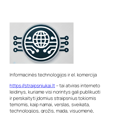
Informacinės technologijos ir el. komercija
https://straipsniukai.lt
– tai atviras interneto
leidinys, kuriame visi norintys gali publikuoti
ir perskaityti įdomius straipsnius tokiomis
temomis, kaip namai, verslas, sveikata,
technologijos, grožis, mada, visuomenė,