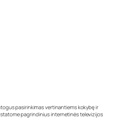
atogus pasirinkimas vertinantiems kokybę ir
ristatome pagrindinius internetinės televizijos