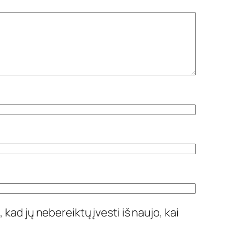
 kad jų nebereiktų įvesti iš naujo, kai