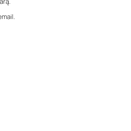
arą.
mail.