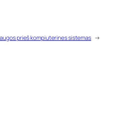
laugos prieš kompiuterines sistemas
→