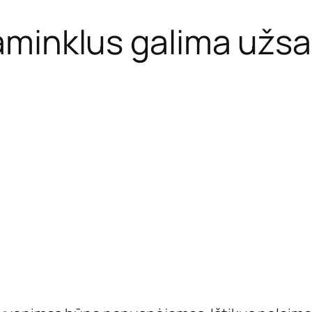
aminklus galima užsak