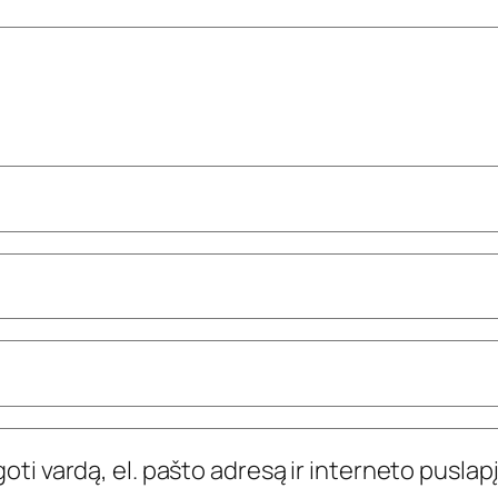
ti vardą, el. pašto adresą ir interneto puslapį,