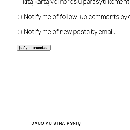
kitą kartą vėl norėsiu parašyti koment
Notify me of follow-up comments by e
Notify me of new posts by email.
DAUGIAU STRAIPSNIŲ: