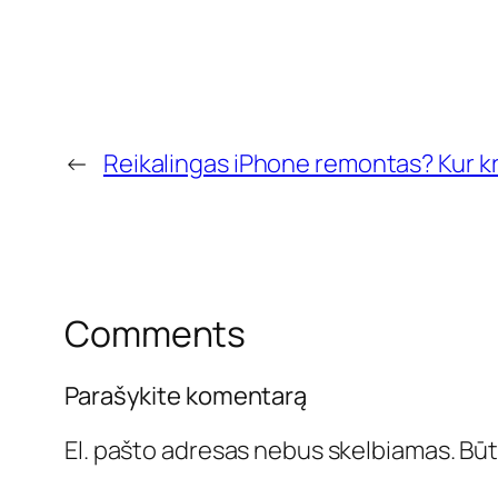
←
Reikalingas iPhone remontas? Kur krei
Comments
Parašykite komentarą
El. pašto adresas nebus skelbiamas.
Būt