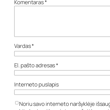
Komentaras
*
Vardas
*
El. pašto adresas
*
Interneto puslapis
Noriu savo interneto naršyklėje išsaugo