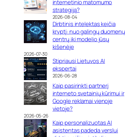
internetinio matomumo
strategiją?
2026-08-04
Dirbtinis intelektas keičia
kryptį: nuo galingų duomenų
centrų iki modelio jūsų
kišenėje
2026-07-30
Stipriausi Lietuvos AI
ekspertai
2026-06-28
Kaip pasirinkti partnerį
interneto svetainių kūrimui ir
Google reklamai vienoje
vietoje?
2026-05-26
Kaip personalizuotas AI
asistentas padeda verslui