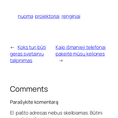
nuoma
projektoriai
renginiai
←
Koks turi būti
Kaip išmanieji telefonai
geras svetainių
pakeitė mūsų keliones
talpinimas
→
Comments
Parašykite komentarą
El. pašto adresas nebus skelbiamas.
Būtini