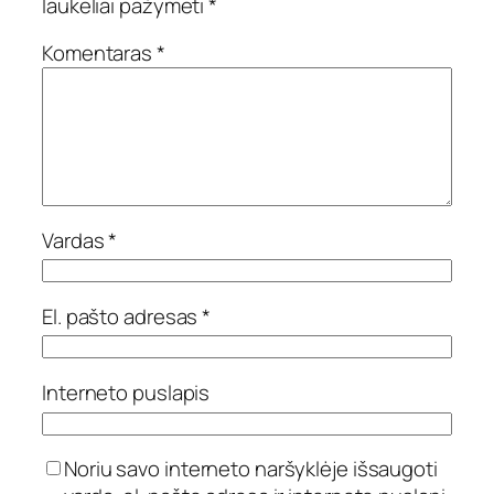
laukeliai pažymėti
*
Komentaras
*
Vardas
*
El. pašto adresas
*
Interneto puslapis
Noriu savo interneto naršyklėje išsaugoti