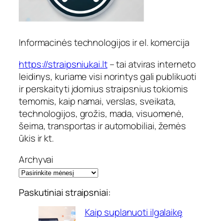
Informacinės technologijos ir el. komercija
https://straipsniukai.lt
– tai atviras interneto
leidinys, kuriame visi norintys gali publikuoti
ir perskaityti įdomius straipsnius tokiomis
temomis, kaip namai, verslas, sveikata,
technologijos, grožis, mada, visuomenė,
šeima, transportas ir automobiliai, žemės
ūkis ir kt.
Archyvai
Paskutiniai straipsniai:
Kaip suplanuoti ilgalaikę