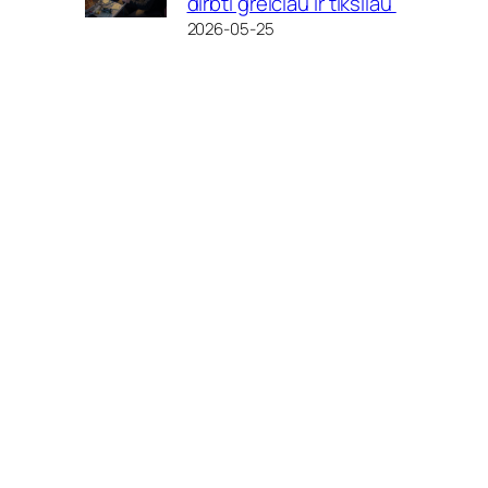
dirbti greičiau ir tiksliau
2026-05-25