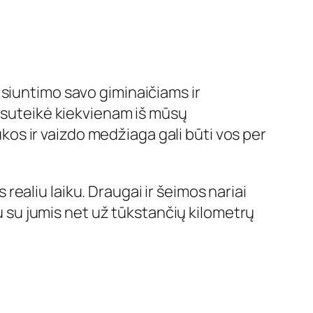
 siuntimo savo giminaičiams ir
i suteikė kiekvienam iš mūsų
ukos ir vaizdo medžiaga gali būti vos per
s realiu laiku. Draugai ir šeimos nariai
tu su jumis net už tūkstančių kilometrų