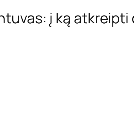
uvas: į ką atkreipti