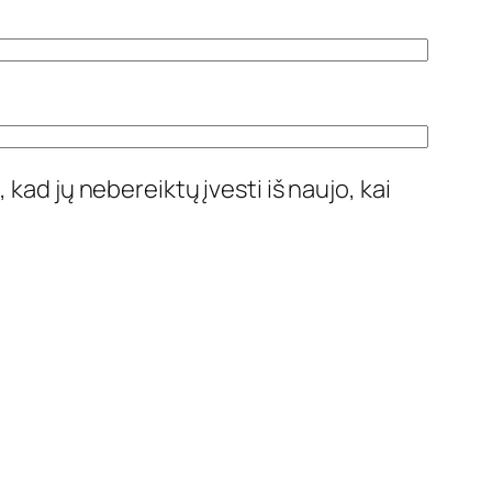
 kad jų nebereiktų įvesti iš naujo, kai