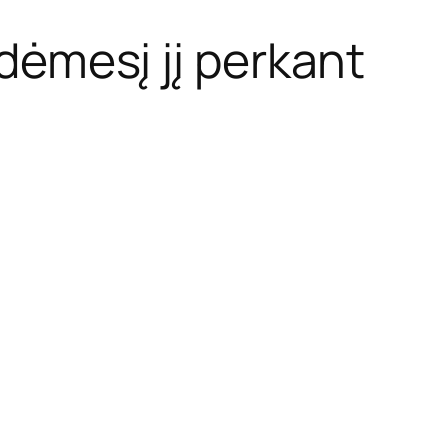
 dėmesį jį perkant