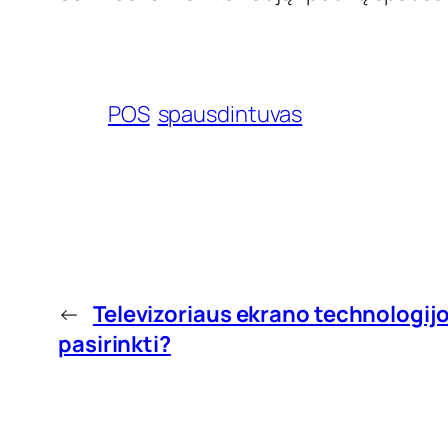
POS
spausdintuvas
←
Televizoriaus ekrano technologij
pasirinkti?