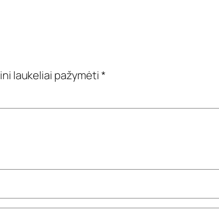
ini laukeliai pažymėti
*