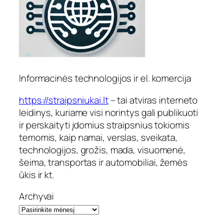
Informacinės technologijos ir el. komercija
https://straipsniukai.lt
– tai atviras interneto
leidinys, kuriame visi norintys gali publikuoti
ir perskaityti įdomius straipsnius tokiomis
temomis, kaip namai, verslas, sveikata,
technologijos, grožis, mada, visuomenė,
šeima, transportas ir automobiliai, žemės
ūkis ir kt.
Archyvai