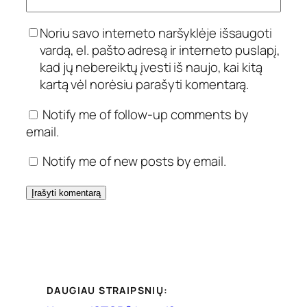
Noriu savo interneto naršyklėje išsaugoti
vardą, el. pašto adresą ir interneto puslapį,
kad jų nebereiktų įvesti iš naujo, kai kitą
kartą vėl norėsiu parašyti komentarą.
Notify me of follow-up comments by
email.
Notify me of new posts by email.
DAUGIAU STRAIPSNIŲ: