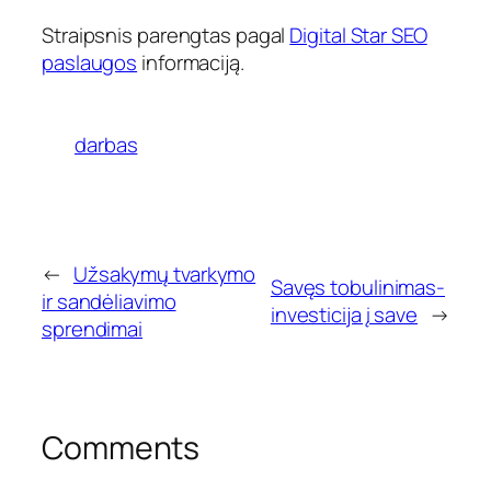
Straipsnis parengtas pagal
Digital Star SEO
paslaugos
informaciją.
darbas
←
Užsakymų tvarkymo
Savęs tobulinimas-
ir sandėliavimo
investicija į save
→
sprendimai
Comments