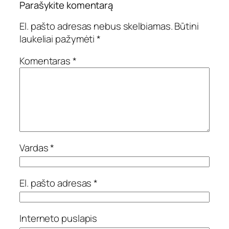
Parašykite komentarą
El. pašto adresas nebus skelbiamas.
Būtini
laukeliai pažymėti
*
Komentaras
*
Vardas
*
El. pašto adresas
*
Interneto puslapis